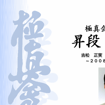
吉松 正実
～２００