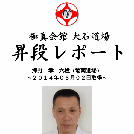
海野 孝 六段（竜南道場）
～２０１４年０３月０２日取得～