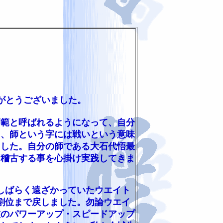
がとうございました。
り師範と呼ばれるようになって、自分
も、師という字には戦いという意味
ました。自分の師である大石代悟最
日稽古する事を心掛け実践してきま
しばらく遠ざかっていたウエイト
8割位まで戻しました。勿論ウエイ
技のパワーアップ・スピードアップ