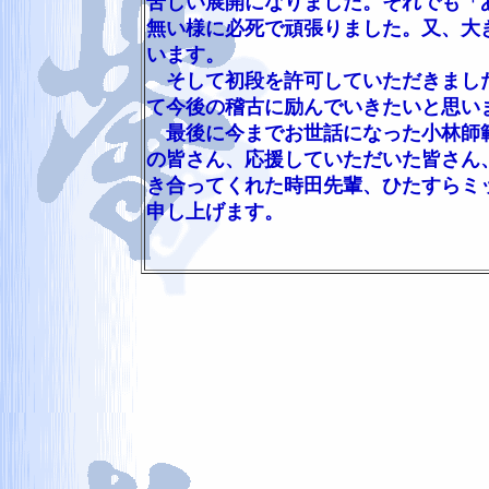
苦しい展開になりました。それでも「
無い様に必死で頑張りました。又、大
います。
そして初段を許可していただきました
て今後の稽古に励んでいきたいと思い
最後に今までお世話になった小林師範
の皆さん、応援していただいた皆さん
き合ってくれた時田先輩、ひたすらミ
申し上げます。