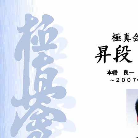
本幡 良一
～２００７