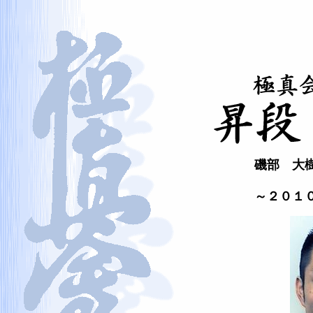
磯部 大
～２０１