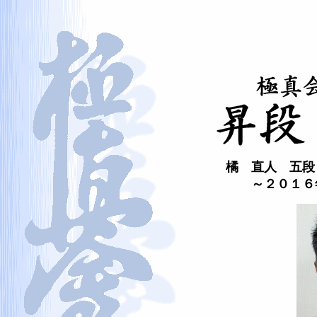
橘 直人 五段
～２０１６