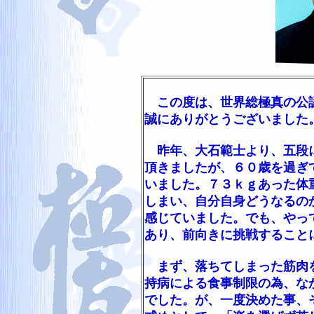
この度は、世界総極真の公認
誠にありがとうございました
昨年、大石範士より、五段に
頂きましたが、６０歳を過ぎ
いました。７３ｋｇあった体
しまい、自分自身どうなるの
感じていました。でも、やっ
あり、前向きに挑戦すること
まず、落ちてしまった筋肉を
持病による食事制限の為、な
でした。が、一度決めた事、