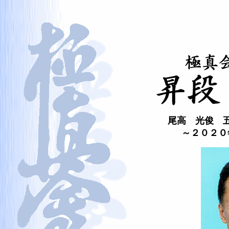
尾高 光俊
～２０２０