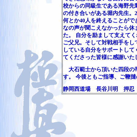
校からの同級生である海野先輩
の付き合いがある堀内先生。
何とか40人を終えることがで
なの声が聞こえなかったら休
た。 自分を励まして支えて
ご父兄。そして対戦相手をし
している自分をサポートして
てくださった皆様に感謝いた
大石範士から頂いた四段の帯
す。 今後ともご指導、ご鞭
静岡西道場 長谷川明 押忍