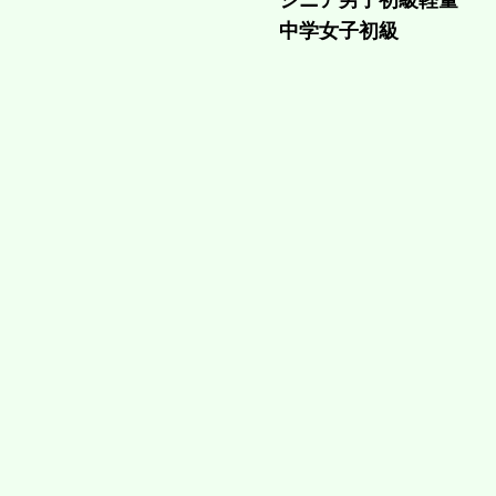
シニア男子初級軽量
中学女子初級