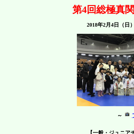
第4回総極真
2018年2月4日（
～
【一般・ジュニア