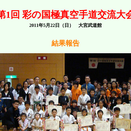
第1回 彩の国極真空手道交流大
2011年5月22日（日） 大宮武道館
結果報告